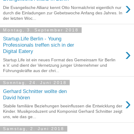
›
Die Evangelische Allianz kennt Otto Normalchrist eigentlich nur
durch die Einladungen zur Gebetswoche Anfang des Jahres. In
der letzten Woc...
Montag, 3. September 2018
Startup.Life Berlin - Young
Professionals treffen sich in der
›
Digital Eatery
Startup.Life ist ein neues Format des Gemeinsam für Berlin
e.V. und dient der Vernetzung junger Unternehmer und
Führungskräfte aus der chri...
Sonntag, 24. Juni 2018
Gerhard Schnitter wollte den
›
David hören
Stabile familiäre Beziehungen beeinflussen die Entwicklung der
Kinder. Musikproduzent und Komponist Gerhard Schnitter zeigt
uns, wie das ge...
Samstag, 2. Juni 2018