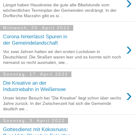
›
Längst haben Hauskreise die gute alte Bibelstunde vom
wöchentlichen Terminplan der Gemeinden verdrängt. In der
Dorfkirche Marzahn gibt es si...
Mittwoch, 20. April 2022
Corona hinterlässt Spuren in
›
der Gemeindelandschaft
Vor zwei Jahren hatten wir den ersten Lockdown in
Deutschland. Die Straßen waren leer und es konnte sich noch
niemand so recht ausmalen, wie...
Sonntag, 17. April 2022
Die Kreative an der
›
Industriebahn in Weißensee
Unser letzter Besuch bei "Die Kreative" liegt schon über sechs
Jahre zurück. In der Zwischenzeit hat sich die Gemeinde
deutlich we...
Sonntag, 3. April 2022
Gottesdienst mit Kokosnuss: