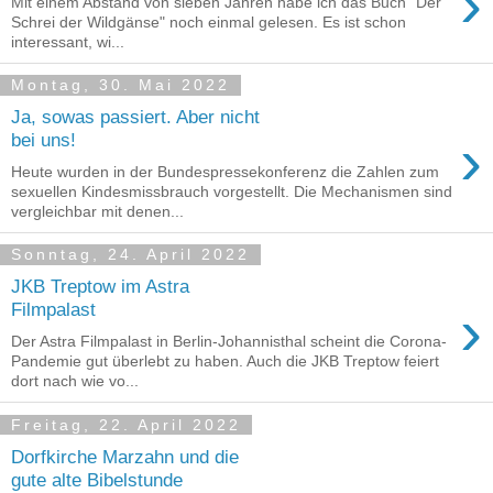
›
Mit einem Abstand von sieben Jahren habe ich das Buch "Der
Schrei der Wildgänse" noch einmal gelesen. Es ist schon
interessant, wi...
Montag, 30. Mai 2022
Ja, sowas passiert. Aber nicht
›
bei uns!
Heute wurden in der Bundespressekonferenz die Zahlen zum
sexuellen Kindesmissbrauch vorgestellt. Die Mechanismen sind
vergleichbar mit denen...
Sonntag, 24. April 2022
JKB Treptow im Astra
›
Filmpalast
Der Astra Filmpalast in Berlin-Johannisthal scheint die Corona-
Pandemie gut überlebt zu haben. Auch die JKB Treptow feiert
dort nach wie vo...
Freitag, 22. April 2022
Dorfkirche Marzahn und die
gute alte Bibelstunde