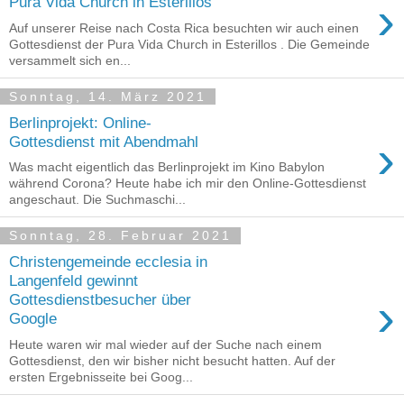
›
Pura Vida Church in Esterillos
Auf unserer Reise nach Costa Rica besuchten wir auch einen
Gottesdienst der Pura Vida Church in Esterillos . Die Gemeinde
versammelt sich en...
Sonntag, 14. März 2021
Berlinprojekt: Online-
›
Gottesdienst mit Abendmahl
Was macht eigentlich das Berlinprojekt im Kino Babylon
während Corona? Heute habe ich mir den Online-Gottesdienst
angeschaut. Die Suchmaschi...
Sonntag, 28. Februar 2021
Christengemeinde ecclesia in
Langenfeld gewinnt
›
Gottesdienstbesucher über
Google
Heute waren wir mal wieder auf der Suche nach einem
Gottesdienst, den wir bisher nicht besucht hatten. Auf der
ersten Ergebnisseite bei Goog...