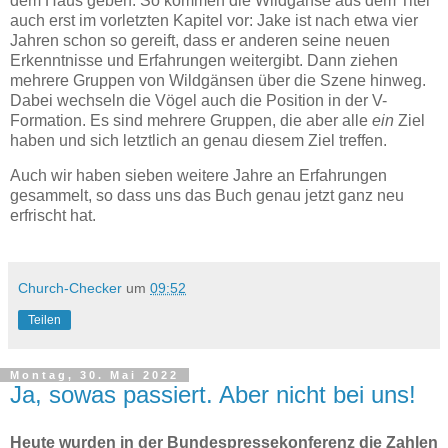
dem Haus geben. So kommen die Wildgänse aus dem Titel
auch erst im vorletzten Kapitel vor: Jake ist nach etwa vier
Jahren schon so gereift, dass er anderen seine neuen
Erkenntnisse und Erfahrungen weitergibt. Dann ziehen
mehrere Gruppen von Wildgänsen über die Szene hinweg.
Dabei wechseln die Vögel auch die Position in der V-
Formation. Es sind mehrere Gruppen, die aber alle
ein
Ziel
haben und sich letztlich an genau diesem Ziel treffen.
Auch wir haben sieben weitere Jahre an Erfahrungen
gesammelt, so dass uns das Buch genau jetzt ganz neu
erfrischt hat.
Church-Checker
um
09:52
Teilen
Montag, 30. Mai 2022
Ja, sowas passiert. Aber nicht bei uns!
Heute wurden in der Bundespressekonferenz die Zahlen