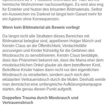
heimische Wohnzimmer nachzuverfolgen. Es wird also eng
für Ersteller und Nutzer des brisanten Bildmaterials. Selbst
ein Ausweichen ins Darknet ist längst kein Garant mehr für
ein Agieren ohne Konsequenzen.
Wenn kein Bildmaterial als Beweis vorliegt
Da längst nicht alle Straftaten dieses Bereiches mit
Bildmaterial belegbar sind, appellieren Holger Münch und
Kerstin Claus an die Öffentlichkeit, Verdachtsfälle
anzuzeigen und Kinder frühzeitig für die Gefahren des
Missbrauchs zu sensibilisieren. Kerstin Claus bestätigte,
dass das Phänomen bekannt sei, dass die Mama eher dem
missbräuchlichen Onkel glaube als dem betroffenen Kind.
Betroffene Kinder haben dann nicht nur den eigentlichen
Missbrauch zu verarbeiten, sondern auch noch den
eklatanten Vertrauensbruch durch die Mutter. Deshalb werde
man demnächst eine umfangreiche Aufklärungskampagne
starten, die genau diesen Punkt aufgreift.
Doppeltes Trauma durch Missbrauch und
Vertrauensbruch