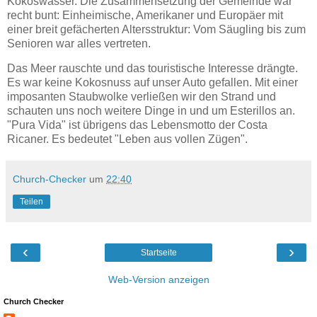
Kokoswasser. Die Zusammensetzung der Gemeinde war
recht bunt: Einheimische, Amerikaner und Europäer mit
einer breit gefächerten Altersstruktur: Vom Säugling bis zum
Senioren war alles vertreten.
Das Meer rauschte und das touristische Interesse drängte.
Es war keine Kokosnuss auf unser Auto gefallen. Mit einer
imposanten Staubwolke verließen wir den Strand und
schauten uns noch weitere Dinge in und um Esterillos an.
"Pura Vida" ist übrigens das Lebensmotto der Costa
Ricaner. Es bedeutet "Leben aus vollen Zügen".
Church-Checker
um
22:40
Teilen
‹
›
Startseite
Web-Version anzeigen
Church Checker