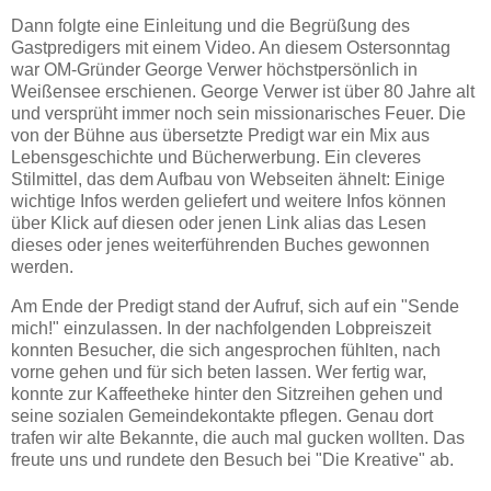
Dann folgte eine Einleitung und die Begrüßung des
Gastpredigers mit einem Video. An diesem Ostersonntag
war OM-Gründer George Verwer höchstpersönlich in
Weißensee erschienen. George Verwer ist über 80 Jahre alt
und versprüht immer noch sein missionarisches Feuer. Die
von der Bühne aus übersetzte Predigt war ein Mix aus
Lebensgeschichte und Bücherwerbung. Ein cleveres
Stilmittel, das dem Aufbau von Webseiten ähnelt: Einige
wichtige Infos werden geliefert und weitere Infos können
über Klick auf diesen oder jenen Link alias das Lesen
dieses oder jenes weiterführenden Buches gewonnen
werden.
Am Ende der Predigt stand der Aufruf, sich auf ein "Sende
mich!" einzulassen. In der nachfolgenden Lobpreiszeit
konnten Besucher, die sich angesprochen fühlten, nach
vorne gehen und für sich beten lassen. Wer fertig war,
konnte zur Kaffeetheke hinter den Sitzreihen gehen und
seine sozialen Gemeindekontakte pflegen. Genau dort
trafen wir alte Bekannte, die auch mal gucken wollten. Das
freute uns und rundete den Besuch bei "Die Kreative" ab.