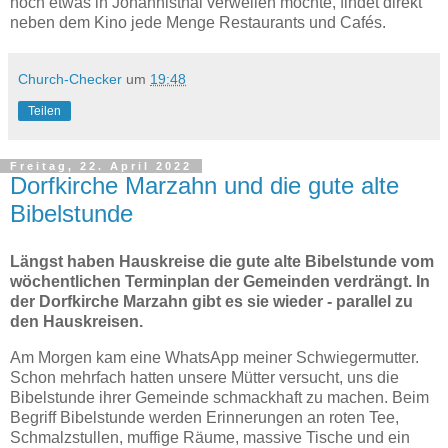
noch etwas in Johannisthal verweilen möchte, findet direkt
neben dem Kino jede Menge Restaurants und Cafés.
Church-Checker
um
19:48
Teilen
Freitag, 22. April 2022
Dorfkirche Marzahn und die gute alte
Bibelstunde
Längst haben Hauskreise die gute alte Bibelstunde vom
wöchentlichen Terminplan der Gemeinden verdrängt. In
der Dorfkirche Marzahn gibt es sie wieder - parallel zu
den Hauskreisen.
Am Morgen kam eine WhatsApp meiner Schwiegermutter.
Schon mehrfach hatten unsere Mütter versucht, uns die
Bibelstunde ihrer Gemeinde schmackhaft zu machen. Beim
Begriff Bibelstunde werden Erinnerungen an roten Tee,
Schmalzstullen, muffige Räume, massive Tische und ein