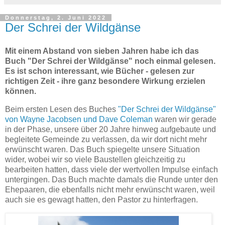
Donnerstag, 2. Juni 2022
Der Schrei der Wildgänse
Mit einem Abstand von sieben Jahren habe ich das
Buch "Der Schrei der Wildgänse" noch einmal gelesen.
Es ist schon interessant, wie Bücher - gelesen zur
richtigen Zeit - ihre ganz besondere Wirkung erzielen
können.
Beim ersten Lesen des Buches
"Der Schrei der Wildgänse"
von Wayne Jacobsen und Dave Coleman
waren wir gerade
in der Phase, unsere über 20 Jahre hinweg aufgebaute und
begleitete Gemeinde zu verlassen, da wir dort nicht mehr
erwünscht waren. Das Buch spiegelte unsere Situation
wider, wobei wir so viele Baustellen gleichzeitig zu
bearbeiten hatten, dass viele der wertvollen Impulse einfach
untergingen. Das Buch machte damals die Runde unter den
Ehepaaren, die ebenfalls nicht mehr erwünscht waren, weil
auch sie es gewagt hatten, den Pastor zu hinterfragen.