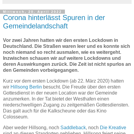
Mittwoch, 20. April 2022
Corona hinterlässt Spuren in der
Gemeindelandschaft
Vor zwei Jahren hatten wir den ersten Lockdown in
Deutschland. Die Straßen waren leer und es konnte sich
noch niemand so recht ausmalen, wie es weitergeht.
Inzwischen schauen wir auf weitere Lockdowns und
deren Auswirkungen zurück. Die Zeit ist nicht spurlos an
den Gemeinden vorbeigegangen.
Kurz vor dem ersten Lockdown (ab 22. März 2020) hatten
wir
Hillsong Berlin
besucht. Die Freude über den ersten
Gottesdienst in der neuen Location war der Gemeinde
anzumerken. In der Tat bietet der Westhafen einen
niederschwelligen Zugang zu zeitgemäßen Gottesdiensten.
Das galt auch für die Kalkscheune oder das Kino
Colosseum.
Aber weder Hillsong, noch
Saddleback
, noch
Die Kreative
sind an diesen Standorten geblieben. Hillsong feiert seine