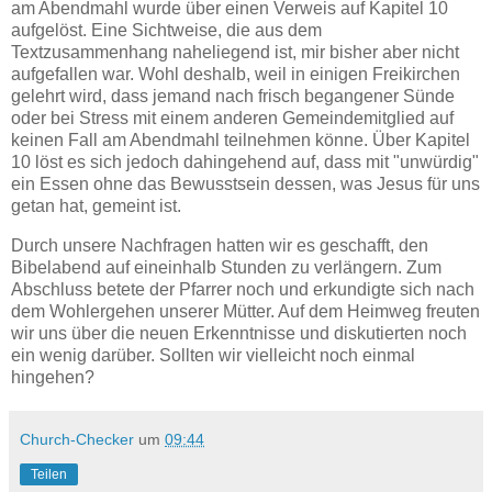
am Abendmahl wurde über einen Verweis auf Kapitel 10
aufgelöst. Eine Sichtweise, die aus dem
Textzusammenhang naheliegend ist, mir bisher aber nicht
aufgefallen war. Wohl deshalb, weil in einigen Freikirchen
gelehrt wird, dass jemand nach frisch begangener Sünde
oder bei Stress mit einem anderen Gemeindemitglied auf
keinen Fall am Abendmahl teilnehmen könne. Über Kapitel
10 löst es sich jedoch dahingehend auf, dass mit "unwürdig"
ein Essen ohne das Bewusstsein dessen, was Jesus für uns
getan hat, gemeint ist.
Durch unsere Nachfragen hatten wir es geschafft, den
Bibelabend auf eineinhalb Stunden zu verlängern. Zum
Abschluss betete der Pfarrer noch und erkundigte sich nach
dem Wohlergehen unserer Mütter. Auf dem Heimweg freuten
wir uns über die neuen Erkenntnisse und diskutierten noch
ein wenig darüber. Sollten wir vielleicht noch einmal
hingehen?
Church-Checker
um
09:44
Teilen