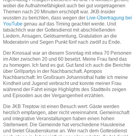
wobei die Aufnahmefähigkeit auch bei gut vorgetragenen
Themen nach 20 Minuten erschöpft war. JKB-Insider
wussten zu berichten, dass wegen der
Live-Übertragung bei
YouTube
genau auf das Timing geachtet werde. Und
tatsächlich war der Gottesdienst mit abschließenden
Liedern, Ansagen, Geldsammlung, Gratulation an die
Moderatorin und Segen Punkt fünf nach zwölf zu Ende.
Der Kinosaal war an diesem Sonntag mit etwa 70 Personen
im Alter zwischen 20 und 60 besetzt. Meine Frau fand das
zu homogen. Ich fand es gut. Gut fand ich auch die Berichte
über Grillpartys in der Nachbarschaft. Apropos
Nachbarschaft: Im Großraum Johannisthal hatte ich meine
Kindheit und Jugend verbracht und konnte meiner Frau
während der Fahrt einige Highlights des Stadtteils zeigen
und Episoden aus der Vergangenheit erzählen.
Die JKB Treptow ist einen Besuch wert: Gäste werden
herzlich empfangen, aber nicht vereinnahmt. Gemeinschaft
und integrative Veranstaltungen haben einen hohen
Stellenwert. Die Gemeinde hat verschiedene Hauskreise
und bietet Glaubenskurse an. Wer nach dem Gottesdienst