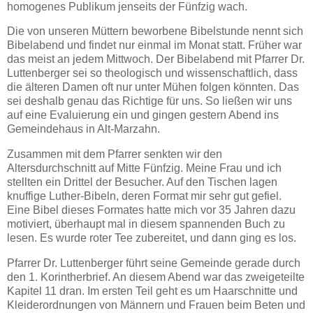
homogenes Publikum jenseits der Fünfzig wach.
Die von unseren Müttern beworbene Bibelstunde nennt sich
Bibelabend und findet nur einmal im Monat statt. Früher war
das meist an jedem Mittwoch. Der Bibelabend mit Pfarrer Dr.
Luttenberger sei so theologisch und wissenschaftlich, dass
die älteren Damen oft nur unter Mühen folgen könnten. Das
sei deshalb genau das Richtige für uns. So ließen wir uns
auf eine Evaluierung ein und gingen gestern Abend ins
Gemeindehaus in Alt-Marzahn.
Zusammen mit dem Pfarrer senkten wir den
Altersdurchschnitt auf Mitte Fünfzig. Meine Frau und ich
stellten ein Drittel der Besucher. Auf den Tischen lagen
knuffige Luther-Bibeln, deren Format mir sehr gut gefiel.
Eine Bibel dieses Formates hatte mich vor 35 Jahren dazu
motiviert, überhaupt mal in diesem spannenden Buch zu
lesen. Es wurde roter Tee zubereitet, und dann ging es los.
Pfarrer Dr. Luttenberger führt seine Gemeinde gerade durch
den 1. Korintherbrief. An diesem Abend war das zweigeteilte
Kapitel 11 dran. Im ersten Teil geht es um Haarschnitte und
Kleiderordnungen von Männern und Frauen beim Beten und