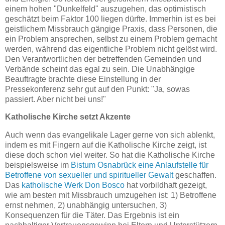
einem hohen "Dunkelfeld" auszugehen, das optimistisch
geschätzt beim Faktor 100 liegen dürfte. Immerhin ist es bei
geistlichem Missbrauch gängige Praxis, dass Personen, die
ein Problem ansprechen, selbst zu einem Problem gemacht
werden, während das eigentliche Problem nicht gelöst wird.
Den Verantwortlichen der betreffenden Gemeinden und
Verbände scheint das egal zu sein. Die Unabhängige
Beauftragte brachte diese Einstellung in der
Pressekonferenz sehr gut auf den Punkt: "Ja, sowas
passiert. Aber nicht bei uns!"
Katholische Kirche setzt Akzente
Auch wenn das evangelikale Lager gerne von sich ablenkt,
indem es mit Fingern auf die Katholische Kirche zeigt, ist
diese doch schon viel weiter. So hat die Katholische Kirche
beispielsweise im
Bistum Osnabrück eine Anlaufstelle für
Betroffene von sexueller und spiritueller Gewalt
geschaffen.
Das
katholische Werk Don Bosco
hat vorbildhaft gezeigt,
wie am besten mit Missbrauch umzugehen ist: 1) Betroffene
ernst nehmen, 2) unabhängig untersuchen, 3)
Konsequenzen für die Täter. Das Ergebnis ist ein