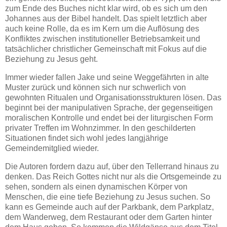
zum Ende des Buches nicht klar wird, ob es sich um den
Johannes aus der Bibel handelt. Das spielt letztlich aber
auch keine Rolle, da es im Kern um die Auflösung des
Konfliktes zwischen institutioneller Betriebsamkeit und
tatsächlicher christlicher Gemeinschaft mit Fokus auf die
Beziehung zu Jesus geht.
Immer wieder fallen Jake und seine Weggefährten in alte
Muster zurück und können sich nur schwerlich von
gewohnten Ritualen und Organisationsstrukturen lösen. Das
beginnt bei der manipulativen Sprache, der gegenseitigen
moralischen Kontrolle und endet bei der liturgischen Form
privater Treffen im Wohnzimmer. In den geschilderten
Situationen findet sich wohl jedes langjährige
Gemeindemitglied wieder.
Die Autoren fordern dazu auf, über den Tellerrand hinaus zu
denken. Das Reich Gottes nicht nur als die Ortsgemeinde zu
sehen, sondern als einen dynamischen Körper von
Menschen, die eine tiefe Beziehung zu Jesus suchen. So
kann es Gemeinde auch auf der Parkbank, dem Parkplatz,
dem Wanderweg, dem Restaurant oder dem Garten hinter