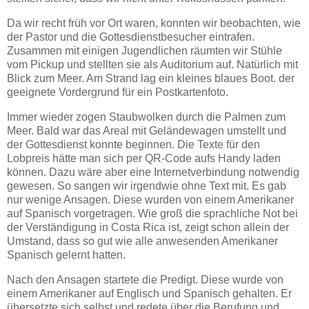
Da wir recht früh vor Ort waren, konnten wir beobachten, wie
der Pastor und die Gottesdienstbesucher eintrafen.
Zusammen mit einigen Jugendlichen räumten wir Stühle
vom Pickup und stellten sie als Auditorium auf. Natürlich mit
Blick zum Meer. Am Strand lag ein kleines blaues Boot. der
geeignete Vordergrund für ein Postkartenfoto.
Immer wieder zogen Staubwolken durch die Palmen zum
Meer. Bald war das Areal mit Geländewagen umstellt und
der Gottesdienst konnte beginnen. Die Texte für den
Lobpreis hätte man sich per QR-Code aufs Handy laden
können. Dazu wäre aber eine Internetverbindung notwendig
gewesen. So sangen wir irgendwie ohne Text mit. Es gab
nur wenige Ansagen. Diese wurden von einem Amerikaner
auf Spanisch vorgetragen. Wie groß die sprachliche Not bei
der Verständigung in Costa Rica ist, zeigt schon allein der
Umstand, dass so gut wie alle anwesenden Amerikaner
Spanisch gelernt hatten.
Nach den Ansagen startete die Predigt. Diese wurde von
einem Amerikaner auf Englisch und Spanisch gehalten. Er
übersetzte sich selbst und redete über die Berufung und