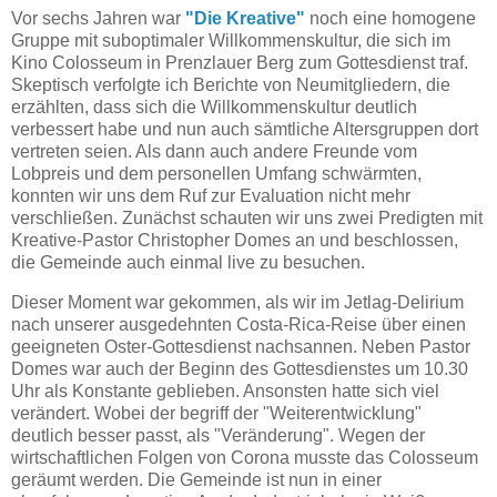
Vor sechs Jahren war
"Die Kreative"
noch eine homogene
Gruppe mit suboptimaler Willkommenskultur, die sich im
Kino Colosseum in Prenzlauer Berg zum Gottesdienst traf.
Skeptisch verfolgte ich Berichte von Neumitgliedern, die
erzählten, dass sich die Willkommenskultur deutlich
verbessert habe und nun auch sämtliche Altersgruppen dort
vertreten seien. Als dann auch andere Freunde vom
Lobpreis und dem personellen Umfang schwärmten,
konnten wir uns dem Ruf zur Evaluation nicht mehr
verschließen. Zunächst schauten wir uns zwei Predigten mit
Kreative-Pastor Christopher Domes an und beschlossen,
die Gemeinde auch einmal live zu besuchen.
Dieser Moment war gekommen, als wir im Jetlag-Delirium
nach unserer ausgedehnten Costa-Rica-Reise über einen
geeigneten Oster-Gottesdienst nachsannen. Neben Pastor
Domes war auch der Beginn des Gottesdienstes um 10.30
Uhr als Konstante geblieben. Ansonsten hatte sich viel
verändert. Wobei der begriff der "Weiterentwicklung"
deutlich besser passt, als "Veränderung". Wegen der
wirtschaftlichen Folgen von Corona musste das Colosseum
geräumt werden. Die Gemeinde ist nun in einer