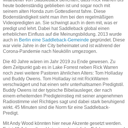
heute bodenständig geblieben ist und sogar noch mit
seinem alten Honda zum Gottesdienst fahre. Diese
Bodenständigkeit sieht man ihm bei den regelmäßigen
Videopredigten an. Sie schwingt auch in dem mit, was er
predigt und lehrt. Dabei hat Saddleback global einen
erheblichen Einfluss auf die Meinungsbildung. 2013 wurde
auch in
Berlin eine Saddleback-Gemeinde
gegründet. Diese
war viele Jahre in der City beheimatet und ist während der
Corona-Pandemie nach Neukölln umgezogen.
Die 40 Jahre wären im Jahr 2019 zu Ende gewesen. Zu
dem Zeitpunkt gab es in Lake Forrest neben Rick Warren
noch zwei weitere Pastoren ähnlichen Alters: Tom Holladay
und Buddy Owens. Tom Holladay ist mit RickWarren
verschwägert und hat einen sehr unterhaltsamen Predigtstil.
Buddy Owens ist der typische Bibelausleger, der nach
einem erheiternden Predigteinstieg mit seiner angenehmen
Radiostimme viel Richtiges sagt und dabei stark beruhigend
wirkt. 45 Minuten sind die Norm für eine Saddleback-
Predigt.
Mit Andy Wood könnten hier neue Akzente gesetzt werden.