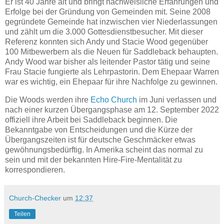
Er ist 40 Jahre alt und bringt nachweisliche Erfahrungen und
Erfolge bei der Gründung von Gemeinden mit. Seine 2008
gegründete Gemeinde hat inzwischen vier Niederlassungen
und zählt um die 3.000 Gottesdienstbesucher. Mit dieser
Referenz konnten sich Andy und Stacie Wood gegenüber
100 Mitbewerbern als die Neuen für Saddleback behaupten.
Andy Wood war bisher als leitender Pastor tätig und seine
Frau Stacie fungierte als Lehrpastorin. Dem Ehepaar Warren
war es wichtig, ein Ehepaar für ihre Nachfolge zu gewinnen.
Die Woods werden ihre
Echo Church
im Juni verlassen und
nach einer kurzen Übergangsphase am 12. September 2022
offiziell ihre Arbeit bei Saddleback beginnen. Die
Bekanntgabe von Entscheidungen und die Kürze der
Übergangszeiten ist für deutsche Geschmäcker etwas
gewöhnungsbedürftig. In Amerika scheint das normal zu
sein und mit der bekannten Hire-Fire-Mentalität zu
korrespondieren.
Church-Checker
um
12:37
Teilen