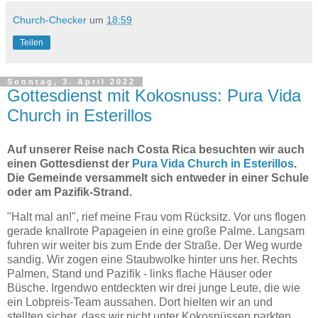
Church-Checker
um
18:59
Teilen
Sonntag, 3. April 2022
Gottesdienst mit Kokosnuss: Pura Vida
Church in Esterillos
Auf unserer Reise nach Costa Rica besuchten wir auch
einen Gottesdienst der
Pura Vida Church in Esterillos
.
Die Gemeinde versammelt sich entweder in einer Schule
oder am Pazifik-Strand.
"Halt mal an!", rief meine Frau vom Rücksitz. Vor uns flogen
gerade knallrote Papageien in eine große Palme. Langsam
fuhren wir weiter bis zum Ende der Straße. Der Weg wurde
sandig. Wir zogen eine Staubwolke hinter uns her. Rechts
Palmen, Stand und Pazifik - links flache Häuser oder
Büsche. Irgendwo entdeckten wir drei junge Leute, die wie
ein Lobpreis-Team aussahen. Dort hielten wir an und
stellten sicher, dass wir nicht unter Kokosnüssen parkten.