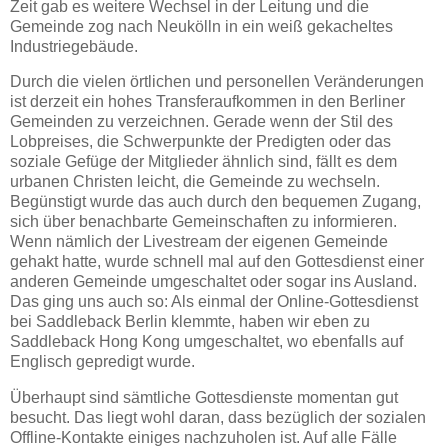
Zeit gab es weitere Wechsel in der Leitung und die
Gemeinde zog nach Neukölln in ein weiß gekacheltes
Industriegebäude.
Durch die vielen örtlichen und personellen Veränderungen
ist derzeit ein hohes Transferaufkommen in den Berliner
Gemeinden zu verzeichnen. Gerade wenn der Stil des
Lobpreises, die Schwerpunkte der Predigten oder das
soziale Gefüge der Mitglieder ähnlich sind, fällt es dem
urbanen Christen leicht, die Gemeinde zu wechseln.
Begünstigt wurde das auch durch den bequemen Zugang,
sich über benachbarte Gemeinschaften zu informieren.
Wenn nämlich der Livestream der eigenen Gemeinde
gehakt hatte, wurde schnell mal auf den Gottesdienst einer
anderen Gemeinde umgeschaltet oder sogar ins Ausland.
Das ging uns auch so: Als einmal der Online-Gottesdienst
bei Saddleback Berlin klemmte, haben wir eben zu
Saddleback Hong Kong umgeschaltet, wo ebenfalls auf
Englisch gepredigt wurde.
Überhaupt sind sämtliche Gottesdienste momentan gut
besucht. Das liegt wohl daran, dass bezüglich der sozialen
Offline-Kontakte einiges nachzuholen ist. Auf alle Fälle