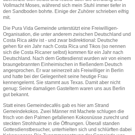
Vollmacht Moses, während sich mein Stuhl immer tiefer in
den Sandboden bohrte. Einige der Zuhörer schrieben eifrig
mit.
Die Pura Vida Gemeinde unterstützt eine Freiwilligen-
Organisation, die unter anderem zwischen Deutschland und
Costa Rica aktiv ist - und zwar bidirektional: Deutsche
gehen für ein Jahr nach Costa Rica und Tikos (so nennen
sich die Costa Ricaner selbst) kommen für ein Jahr nach
Deutschland. Nach dem Gottesdienst wurden wir von einem
braungebrannten Einheimischen in fließendem Deutsch
angesprochen. Er war seinerzeit als Freiwilliger in Berlin
und hatte bei der Gelegenheit seine heutige Frau
kennengelernt. Sie stammt aus Texas. Damit aber nicht
genug: Seine damaligen Gasteltern waren uns aus Berlin
gut bekannt.
Statt eines Gemeindecafés gab es hier am Strand
Gemeindekokos. Zwei Männer mit Machete schlugen die
frisch von den Palmen gefallenen Kokosnüsse zurecht und
steckten Strohhalme in die Öffnungen. Überall standen
Gottesdienstbesucher, unterhielten sich und schlürften dabei