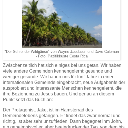
"Der Schrei der Wildgänse" von Wayne Jacobsen und Dave Coleman
- Foto: Pazifikküste Costa Rica
Zwischenzeitlich hat sich einiges bei uns getan. Wir haben
viele andere Gemeinden kennengelernt: gesunde und
weniger gesunde. Wir haben uns für fünf Jahre in einer
internationalen Gemeinde eingebracht, neue Aufgabenfelder
ausprobiert und interessante Menschen kennengelernt, die
ihre Beziehung zu Jesus bauen. Und genau an diesem
Punkt setzt das Buch an:
Der Protagonist, Jake, ist im Hamsterrad des
Gemeindelebens gefangen. Er findet das zwar normal und
richtig, ist aber sehr unzufrieden. Dann begegnet ihm John,
ein geheimnisvoller, aber beeindruckender Typ, von dem bis