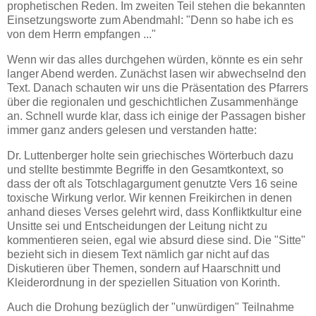
prophetischen Reden. Im zweiten Teil stehen die bekannten
Einsetzungsworte zum Abendmahl: "Denn so habe ich es
von dem Herrn empfangen ..."
Wenn wir das alles durchgehen würden, könnte es ein sehr
langer Abend werden. Zunächst lasen wir abwechselnd den
Text. Danach schauten wir uns die Präsentation des Pfarrers
über die regionalen und geschichtlichen Zusammenhänge
an. Schnell wurde klar, dass ich einige der Passagen bisher
immer ganz anders gelesen und verstanden hatte:
Dr. Luttenberger holte sein griechisches Wörterbuch dazu
und stellte bestimmte Begriffe in den Gesamtkontext, so
dass der oft als Totschlagargument genutzte Vers 16 seine
toxische Wirkung verlor. Wir kennen Freikirchen in denen
anhand dieses Verses gelehrt wird, dass Konfliktkultur eine
Unsitte sei und Entscheidungen der Leitung nicht zu
kommentieren seien, egal wie absurd diese sind. Die "Sitte"
bezieht sich in diesem Text nämlich gar nicht auf das
Diskutieren über Themen, sondern auf Haarschnitt und
Kleiderordnung in der speziellen Situation von Korinth.
Auch die Drohung bezüglich der "unwürdigen" Teilnahme