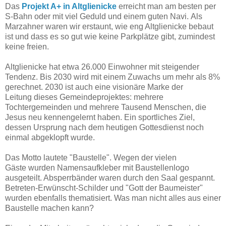
Das
Projekt A+ in Altglienicke
erreicht man am besten per
S-Bahn oder mit viel Geduld und einem guten Navi. Als
Marzahner waren wir erstaunt, wie eng Altglienicke bebaut
ist und dass es so gut wie keine Parkplätze gibt, zumindest
keine freien.
Altglienicke hat etwa 26.000 Einwohner mit steigender
Tendenz. Bis 2030 wird mit einem Zuwachs um mehr als 8%
gerechnet. 2030 ist auch eine visionäre Marke der
Leitung dieses Gemeindeprojektes: mehrere
Tochtergemeinden und mehrere Tausend Menschen, die
Jesus neu kennengelernt haben. Ein sportliches Ziel,
dessen Ursprung nach dem heutigen Gottesdienst noch
einmal abgeklopft wurde.
Das Motto lautete "Baustelle". Wegen der vielen
Gäste wurden Namensaufkleber mit Baustellenlogo
ausgeteilt. Absperrbänder waren durch den Saal gespannt.
Betreten-Erwünscht-Schilder und "Gott der Baumeister"
wurden ebenfalls thematisiert. Was man nicht alles aus einer
Baustelle machen kann?