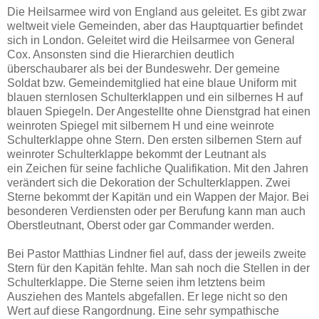
Die Heilsarmee wird von England aus geleitet. Es gibt zwar
weltweit viele Gemeinden, aber das Hauptquartier befindet
sich in London. Geleitet wird die Heilsarmee von General
Cox. Ansonsten sind die Hierarchien deutlich
überschaubarer als bei der Bundeswehr. Der gemeine
Soldat bzw. Gemeindemitglied hat eine blaue Uniform mit
blauen sternlosen Schulterklappen und ein silbernes H auf
blauen Spiegeln. Der Angestellte ohne Dienstgrad hat einen
weinroten Spiegel mit silbernem H und eine weinrote
Schulterklappe ohne Stern. Den ersten silbernen Stern auf
weinroter Schulterklappe bekommt der Leutnant als
ein Zeichen für seine fachliche Qualifikation. Mit den Jahren
verändert sich die Dekoration der Schulterklappen. Zwei
Sterne bekommt der Kapitän und ein Wappen der Major. Bei
besonderen Verdiensten oder per Berufung kann man auch
Oberstleutnant, Oberst oder gar Commander werden.
Bei Pastor Matthias Lindner fiel auf, dass der jeweils zweite
Stern für den Kapitän fehlte. Man sah noch die Stellen in der
Schulterklappe. Die Sterne seien ihm letztens beim
Ausziehen des Mantels abgefallen. Er lege nicht so den
Wert auf diese Rangordnung. Eine sehr sympathische