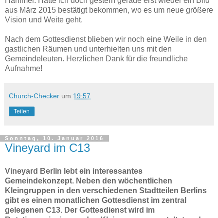
Hammer. Hatte ich doch gestern gerade erst wieder ein Bild
aus März 2015 bestätigt bekommen, wo es um neue größere
Vision und Weite geht.
Nach dem Gottesdienst blieben wir noch eine Weile in den
gastlichen Räumen und unterhielten uns mit den
Gemeindeleuten. Herzlichen Dank für die freundliche
Aufnahme!
Church-Checker
um
19:57
Teilen
Sonntag, 10. Januar 2016
Vineyard im C13
Vineyard Berlin lebt ein interessantes
Gemeindekonzept. Neben den wöchentlichen
Kleingruppen in den verschiedenen Stadtteilen Berlins
gibt es einen monatlichen Gottesdienst im zentral
gelegenen C13. Der Gottesdienst wird im