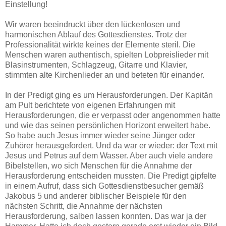
Einstellung!
Wir waren beeindruckt über den lückenlosen und
harmonischen Ablauf des Gottesdienstes. Trotz der
Professionalität wirkte keines der Elemente steril. Die
Menschen waren authentisch, spielten Lobpreislieder mit
Blasinstrumenten, Schlagzeug, Gitarre und Klavier,
stimmten alte Kirchenlieder an und beteten für einander.
In der Predigt ging es um Herausforderungen. Der Kapitän
am Pult berichtete von eigenen Erfahrungen mit
Herausforderungen, die er verpasst oder angenommen hatte
und wie das seinen persönlichen Horizont erweitert habe.
So habe auch Jesus immer wieder seine Jünger oder
Zuhörer herausgefordert. Und da war er wieder: der Text mit
Jesus und Petrus auf dem Wasser. Aber auch viele andere
Bibelstellen, wo sich Menschen für die Annahme der
Herausforderung entscheiden mussten. Die Predigt gipfelte
in einem Aufruf, dass sich Gottesdienstbesucher gemäß
Jakobus 5 und anderer biblischer Beispiele für den
nächsten Schritt, die Annahme der nächsten
Herausforderung, salben lassen konnten. Das war ja der