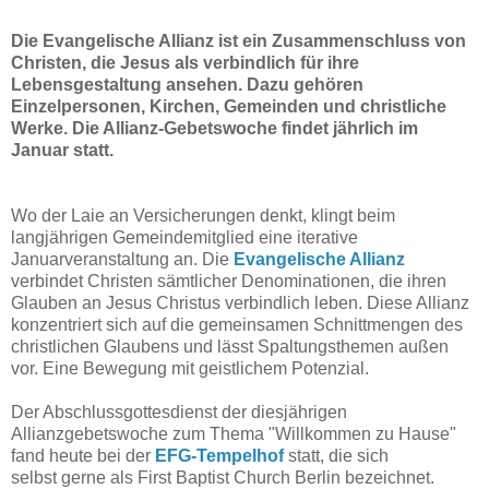
Die Evangelische Allianz ist ein Zusammenschluss von
Christen, die Jesus als verbindlich für ihre
Lebensgestaltung ansehen. Dazu gehören
Einzelpersonen, Kirchen, Gemeinden und christliche
Werke. Die Allianz-Gebetswoche findet jährlich im
Januar statt.
Wo der Laie an Versicherungen denkt, klingt beim
langjährigen Gemeindemitglied eine iterative
Januarveranstaltung an. Die
Evangelische Allianz
verbindet Christen sämtlicher Denominationen, die ihren
Glauben an Jesus Christus verbindlich leben. Diese Allianz
konzentriert sich auf die gemeinsamen Schnittmengen des
christlichen Glaubens und lässt Spaltungsthemen außen
vor. Eine Bewegung mit geistlichem Potenzial.
Der Abschlussgottesdienst der diesjährigen
Allianzgebetswoche zum Thema "Willkommen zu Hause"
fand heute bei der
EFG-Tempelhof
statt, die sich
selbst gerne als First Baptist Church Berlin bezeichnet.