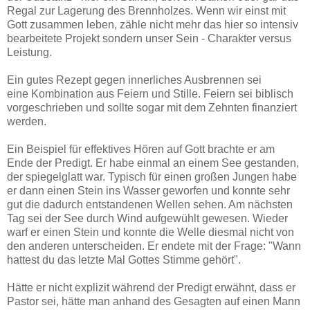
Regal zur Lagerung des Brennholzes. Wenn wir einst mit
Gott zusammen leben, zähle nicht mehr das hier so intensiv
bearbeitete Projekt sondern unser Sein - Charakter versus
Leistung.
Ein gutes Rezept gegen innerliches Ausbrennen sei
eine Kombination aus Feiern und Stille. Feiern sei biblisch
vorgeschrieben und sollte sogar mit dem Zehnten finanziert
werden.
Ein Beispiel für effektives Hören auf Gott brachte er am
Ende der Predigt. Er habe einmal an einem See gestanden,
der spiegelglatt war. Typisch für einen großen Jungen habe
er dann einen Stein ins Wasser geworfen und konnte sehr
gut die dadurch entstandenen Wellen sehen. Am nächsten
Tag sei der See durch Wind aufgewühlt gewesen. Wieder
warf er einen Stein und konnte die Welle diesmal nicht von
den anderen unterscheiden. Er endete mit der Frage: "Wann
hattest du das letzte Mal Gottes Stimme gehört".
Hätte er nicht explizit während der Predigt erwähnt, dass er
Pastor sei, hätte man anhand des Gesagten auf einen Mann