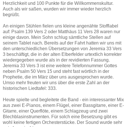
Herzlichkeit und 100 Punkte für die Willkommenskultur.
Auch als wir saßen, wurden wir immer wieder herzlich
begrüßt.
An einigen Stühlen fielen uns kleine angenähte Stofflabel
auf: Psalm 139 Vers 2 oder Matthäus 11 Vers 28 waren nur
einige davon. Mein Sohn schlug sämtliche Stellen auf
seinem Tablet nach. Bereits auf der Fahrt hatten wir uns mit
den unterschiedlichen Übersetzungen von Jeremia 33 Vers
3 beschäftigt, die in der alten Elberfelder urtextlich korrekter
wiedergegeben wurde als in der revidierten Fassung.
Jeremia 33 Vers 3 ist eine weitere Telefonnummer Gottes
neben Psalm 50 Vers 15 und steht fast wörtlich in der
Prophetie, die im März über uns ausgesprochen wurde.
Umso mehr freuten wir uns über die erste Zahl an der
historischen Liedtafel: 333.
Heute spielte und begleitete die Band - ein interessanter Mix
aus zwei E-Pianos, einem Flügel, einer Bassgitarre, einer E-
Gitarre, einer Querflöte, einem Schlagzeug und zwei
Blechblasinstrumenten. Für solch eine Besetzung gibt es
wohl keine fertigen Orchesterstücke. Der Sound wurde sehr