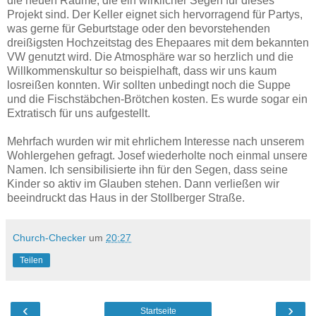
die neuen Räume, die ein wirklicher Segen für dieses
Projekt sind. Der Keller eignet sich hervorragend für Partys,
was gerne für Geburtstage oder den bevorstehenden
dreißigsten Hochzeitstag des Ehepaares mit dem bekannten
VW genutzt wird. Die Atmosphäre war so herzlich und die
Willkommenskultur so beispielhaft, dass wir uns kaum
losreißen konnten. Wir sollten unbedingt noch die Suppe
und die Fischstäbchen-Brötchen kosten. Es wurde sogar ein
Extratisch für uns aufgestellt.
Mehrfach wurden wir mit ehrlichem Interesse nach unserem
Wohlergehen gefragt. Josef wiederholte noch einmal unsere
Namen. Ich sensibilisierte ihn für den Segen, dass seine
Kinder so aktiv im Glauben stehen. Dann verließen wir
beeindruckt das Haus in der Stollberger Straße.
Church-Checker
um
20:27
Teilen
‹
›
Startseite