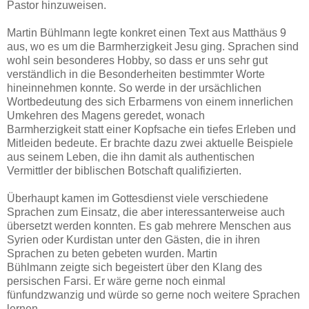
Pastor hinzuweisen.
Martin Bühlmann legte konkret einen Text aus Matthäus 9
aus, wo es um die Barmherzigkeit Jesu ging. Sprachen sind
wohl sein besonderes Hobby, so dass er uns sehr gut
verständlich in die Besonderheiten bestimmter Worte
hineinnehmen konnte. So werde in der ursächlichen
Wortbedeutung des sich Erbarmens von einem innerlichen
Umkehren des Magens geredet, wonach
Barmherzigkeit statt einer Kopfsache ein tiefes Erleben und
Mitleiden bedeute. Er brachte dazu zwei aktuelle Beispiele
aus seinem Leben, die ihn damit als authentischen
Vermittler der biblischen Botschaft qualifizierten.
Überhaupt kamen im Gottesdienst viele verschiedene
Sprachen zum Einsatz, die aber interessanterweise auch
übersetzt werden konnten. Es gab mehrere Menschen aus
Syrien oder Kurdistan unter den Gästen, die in ihren
Sprachen zu beten gebeten wurden. Martin
Bühlmann zeigte sich begeistert über den Klang des
persischen Farsi. Er wäre gerne noch einmal
fünfundzwanzig und würde so gerne noch weitere Sprachen
lernen.