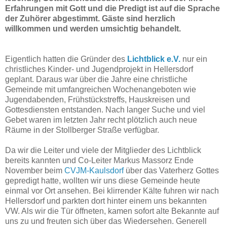
Erfahrungen mit Gott und die Predigt ist auf die Sprache
der Zuhörer abgestimmt. Gäste sind herzlich
willkommen und werden umsichtig behandelt.
Eigentlich hatten die Gründer des
Lichtblick e.V.
nur ein
christliches Kinder- und Jugendprojekt in Hellersdorf
geplant. Daraus war über die Jahre eine christliche
Gemeinde mit umfangreichen Wochenangeboten wie
Jugendabenden, Frühstückstreffs, Hauskreisen und
Gottesdiensten entstanden. Nach langer Suche und viel
Gebet waren im letzten Jahr recht plötzlich auch neue
Räume in der Stollberger Straße verfügbar.
Da wir die Leiter und viele der Mitglieder des Lichtblick
bereits kannten und Co-Leiter Markus Massorz Ende
November beim
CVJM-Kaulsdorf
über das Vaterherz Gottes
gepredigt hatte, wollten wir uns diese Gemeinde heute
einmal vor Ort ansehen. Bei klirrender Kälte fuhren wir nach
Hellersdorf und parkten dort hinter einem uns bekannten
VW. Als wir die Tür öffneten, kamen sofort alte Bekannte auf
uns zu und freuten sich über das Wiedersehen. Generell