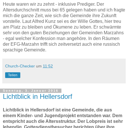
Heute waren wir zu zehnt - inklusive Prediger. Der
Altersdurchschnitt muss bei 65 gelegen haben und ich fragte
mich die ganze Zeit, wie sich die Gemeinde ihre Zukunft
vorstelle. Laut Alfred Kunz sei es der Wille Gottes, hier treu
am Platz zu bleiben und Ökumene zu leben. Er schwärmte
sehr von den guten Beziehungen der Gemeinden Marzahns
- egal welcher Konfession man angehöre. In den Räumen
der EFG-Marzahn trifft sich zeitversetzt auch eine russisch
sprachige Gemeinde.
Church-Checker
um
11:52
Teilen
Sonntag, 3. Januar 2016
Lichtblick in Hellersdorf
Lichtblick in Hellersdorf ist eine Gemeinde, die aus
einem Kinder- und Jugendprojekt entstanden war. Dem
entspricht auch die Altersstruktur. Der Lobpreis ist sehr
lebendig, Gottesdienstbesucher berichten über ihre