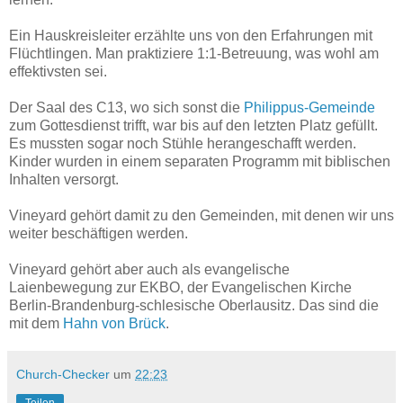
Ein Hauskreisleiter erzählte uns von den Erfahrungen mit
Flüchtlingen. Man praktiziere 1:1-Betreuung, was wohl am
effektivsten sei.
Der Saal des C13, wo sich sonst die
Philippus-Gemeinde
zum Gottesdienst trifft, war bis auf den letzten Platz gefüllt.
Es mussten sogar noch Stühle herangeschafft werden.
Kinder wurden in einem separaten Programm mit biblischen
Inhalten versorgt.
Vineyard gehört damit zu den Gemeinden, mit denen wir uns
weiter beschäftigen werden.
Vineyard gehört aber auch als evangelische
Laienbewegung zur EKBO, der Evangelischen Kirche
Berlin-Brandenburg-schlesische Oberlausitz. Das sind die
mit dem
Hahn von Brück
.
Church-Checker
um
22:23
Teilen