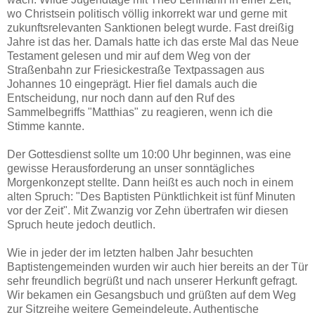
wo Christsein politisch völlig inkorrekt war und gerne mit
zukunftsrelevanten Sanktionen belegt wurde. Fast dreißig
Jahre ist das her. Damals hatte ich das erste Mal das Neue
Testament gelesen und mir auf dem Weg von der
Straßenbahn zur Friesickestraße Textpassagen aus
Johannes 10 eingeprägt. Hier fiel damals auch die
Entscheidung, nur noch dann auf den Ruf des
Sammelbegriffs "Matthias" zu reagieren, wenn ich die
Stimme kannte.
Der Gottesdienst sollte um 10:00 Uhr beginnen, was eine
gewisse Herausforderung an unser sonntägliches
Morgenkonzept stellte. Dann heißt es auch noch in einem
alten Spruch: "Des Baptisten Pünktlichkeit ist fünf Minuten
vor der Zeit". Mit Zwanzig vor Zehn übertrafen wir diesen
Spruch heute jedoch deutlich.
Wie in jeder der im letzten halben Jahr besuchten
Baptistengemeinden wurden wir auch hier bereits an der Tür
sehr freundlich begrüßt und nach unserer Herkunft gefragt.
Wir bekamen ein Gesangsbuch und grüßten auf dem Weg
zur Sitzreihe weitere Gemeindeleute. Authentische