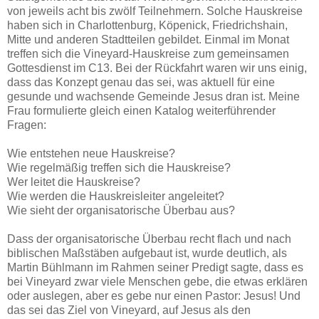
von jeweils acht bis zwölf Teilnehmern. Solche Hauskreise
haben sich in Charlottenburg, Köpenick, Friedrichshain,
Mitte und anderen Stadtteilen gebildet. Einmal im Monat
treffen sich die Vineyard-Hauskreise zum gemeinsamen
Gottesdienst im C13. Bei der Rückfahrt waren wir uns einig,
dass das Konzept genau das sei, was aktuell für eine
gesunde und wachsende Gemeinde Jesus dran ist. Meine
Frau formulierte gleich einen Katalog weiterführender
Fragen:
Wie entstehen neue Hauskreise?
Wie regelmäßig treffen sich die Hauskreise?
Wer leitet die Hauskreise?
Wie werden die Hauskreisleiter angeleitet?
Wie sieht der organisatorische Überbau aus?
Dass der organisatorische Überbau recht flach und nach
biblischen Maßstäben aufgebaut ist, wurde deutlich, als
Martin Bühlmann im Rahmen seiner Predigt sagte, dass es
bei Vineyard zwar viele Menschen gebe, die etwas erklären
oder auslegen, aber es gebe nur einen Pastor: Jesus! Und
das sei das Ziel von Vineyard, auf Jesus als den