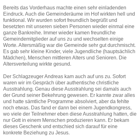
Bereits das Vorderhaus machte einen sehr einladenden
Eindruck. Auch die Gemeinderäume im Hof wirkten hell und
funktional. Wir wurden sofort freundlich begrüßt und
besetzten mit unseren sieben Personen wieder einmal eine
ganze Bankreihe. Immer wieder kamen freundliche
Gemeindemitglieder auf uns zu und wechselten einige
Worte. Altersmäßig war die Gemeinde sehr gut durchmischt.
Es gab sehr kleine Kinder, viele Jugendliche (hauptsächlich
Mädchen), Menschen mittleren Alters und Senioren. Die
Altersverteilung wirkte gesund.
Der Schlagzeuger Andreas kam auch auf uns zu. Sofort
waren wir im Gespräch über authentische christliche
Ausstrahlung. Genau diese Ausstrahlung sei damals auch
der Grund seiner Bekehrung gewesen. Er kannte zwar alles
und hatte sämtliche Programme absolviert, aber da fehlte
noch etwas. Das fand er dann bei einem Jugendkongress,
wo viele der Teilnehmer eben diese Ausstrahlung hatten, die
nur Gott in einem Menschen produzieren kann. Er bekam
dieses Geschenk und entschied sich darauf für eine
konkrete Beziehung zu Jesus.