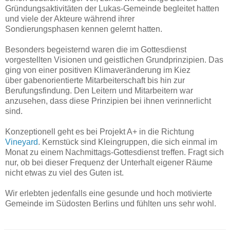
Gründungsaktivitäten der Lukas-Gemeinde begleitet hatten
und viele der Akteure während ihrer
Sondierungsphasen kennen gelernt hatten.
Besonders begeisternd waren die im Gottesdienst
vorgestellten Visionen und geistlichen Grundprinzipien. Das
ging von einer positiven Klimaveränderung im Kiez
über gabenorientierte Mitarbeiterschaft bis hin zur
Berufungsfindung. Den Leitern und Mitarbeitern war
anzusehen, dass diese Prinzipien bei ihnen verinnerlicht
sind.
Konzeptionell geht es bei Projekt A+ in die Richtung
Vineyard
. Kernstück sind Kleingruppen, die sich einmal im
Monat zu einem Nachmittags-Gottesdienst treffen. Fragt sich
nur, ob bei dieser Frequenz der Unterhalt eigener Räume
nicht etwas zu viel des Guten ist.
Wir erlebten jedenfalls eine gesunde und hoch motivierte
Gemeinde im Südosten Berlins und fühlten uns sehr wohl.