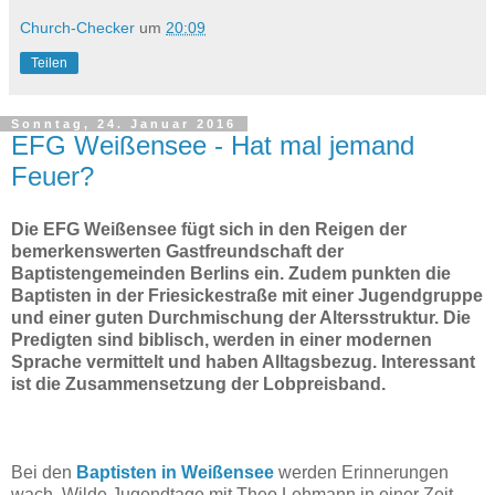
Church-Checker
um
20:09
Teilen
Sonntag, 24. Januar 2016
EFG Weißensee - Hat mal jemand
Feuer?
Die EFG Weißensee fügt sich in den Reigen der
bemerkenswerten Gastfreundschaft der
Baptistengemeinden Berlins ein. Zudem punkten die
Baptisten in der Friesickestraße mit einer Jugendgruppe
und einer guten Durchmischung der Altersstruktur. Die
Predigten sind biblisch, werden in einer modernen
Sprache vermittelt und haben Alltagsbezug. Interessant
ist die Zusammensetzung der Lobpreisband.
Bei den
Baptisten in Weißensee
werden Erinnerungen
wach. Wilde Jugendtage mit Theo Lehmann in einer Zeit,