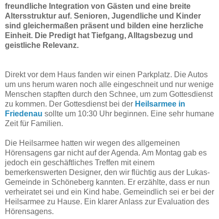
freundliche Integration von Gästen und eine breite
Altersstruktur auf. Senioren, Jugendliche und Kinder
sind gleichermaßen präsent und bilden eine herzliche
Einheit. Die Predigt hat Tiefgang, Alltagsbezug und
geistliche Relevanz.
Direkt vor dem Haus fanden wir einen Parkplatz. Die Autos
um uns herum waren noch alle eingeschneit und nur wenige
Menschen stapften durch den Schnee, um zum Gottesdienst
zu kommen. Der Gottesdienst bei der
Heilsarmee in
Friedenau
sollte um 10:30 Uhr beginnen. Eine sehr humane
Zeit für Familien.
Die Heilsarmee hatten wir wegen des allgemeinen
Hörensagens gar nicht auf der Agenda. Am Montag gab es
jedoch ein geschäftliches Treffen mit einem
bemerkenswerten Designer, den wir flüchtig aus der Lukas-
Gemeinde in Schöneberg kannten. Er erzählte, dass er nun
verheiratet sei und ein Kind habe. Gemeindlich sei er bei der
Heilsarmee zu Hause. Ein klarer Anlass zur Evaluation des
Hörensagens.