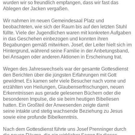
wurden wir so freundlich empfangen, dass wir fast das
Ablegen der Jacken vergaßen.
Wir nahmen im neuen Gemeindesaal Platz und
beobachteten, wie sich der Raum bis auf den letzten Stuhl
füllte. Viele der Jugendlichen waren mit konkreten Aufgaben
in das Geschehen einbezogen und konnten ihren
Begabungen gemäß mitwirken. Josef, der Leiter hielt sich im
Hintergrund, während seine Familie in der Anbetungsband,
bei Ansagen oder anderen Aktionen in Erscheinung trat.
Wegen des Jahreswechsels war der gesamte Gottesdienst
den Berichten über die jüngsten Erfahrungen mit Gott
gewidmet. Es kamen sehr viele Besucher nach vorne und
erzählten von Heilungen, Glaubenserfrischungen, neuen
Erkenntnissen aus gerade gelesenen Büchern oder die
besonderen Impulse, die sie beim heutigen Bibellesen
hatten. Ein Großteil der Anwesenden zeigte damit
seine intakte und stetig wachsende Beziehung zu Jesus
sowie eine profunde Bibelkenntnis.
Nach dem Gottesdienst führte uns Josef Prenninger durch