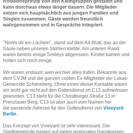
Rotationsprinzip von den Kleingruppen gestaltet und
kann durchaus etwas länger dauern. Die Mitglieder
setzen sich hauptsächlich aus jungen Familien und
Singles zusammen. Gäste werden freundlich
wahrgenommen und in Gespräche integriert.
"Nimm dir ein Lächeln", stand auf dem A4-Blatt, das an der
Säule neben unseren Stühlen klebte. Am unteren Rand
waren bereits einige Smileys abgerissen. Kinder kamen und
holten sich noch einige.
Wir waren erstaunt, wen wir hier alles trafen. Bekannte aus
dem CVJM und die ganzen coolen Ex-Mitglieder der Lukas-
Gemeinde Schöneberg. Ohne einen dieser Kontakte wären
wir wohl gar nicht auf den Gottesdienst im C13 aufmerksam
geworden. C13 steht für die Christburger Straße 13 in
Prenzlauer Berg. C13 ist aber auch vom Namen her
die passende Adresse für den Gottesdienst von
Vineyard
Berlin
.
Das Konzept von Vineyard ist sehr interessant. Die
Stadtgemeinde basiert auf vielen regionalen Hauskreisen