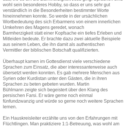
wohl sein besonderes Hobby, so dass er uns sehr gut
verständlich in die Besonderheiten bestimmter Worte
hineinnehmen konnte. So werde in der ursächlichen
Wortbedeutung des sich Erbarmens von einem innerlichen
Umkehren des Magens geredet, wonach
Barmherzigkeit statt einer Kopfsache ein tiefes Erleben und
Mitleiden bedeute. Er brachte dazu zwei aktuelle Beispiele
aus seinem Leben, die ihn damit als authentischen
Vermittler der biblischen Botschaft qualifizierten.
Überhaupt kamen im Gottesdienst viele verschiedene
Sprachen zum Einsatz, die aber interessanterweise auch
übersetzt werden konnten. Es gab mehrere Menschen aus
Syrien oder Kurdistan unter den Gästen, die in ihren
Sprachen zu beten gebeten wurden. Martin
Bühlmann zeigte sich begeistert über den Klang des
persischen Farsi. Er wäre gerne noch einmal
fünfundzwanzig und würde so gerne noch weitere Sprachen
lernen.
Ein Hauskreisleiter erzählte uns von den Erfahrungen mit
Flüchtlingen. Man praktiziere 1:1-Betreuung, was wohl am