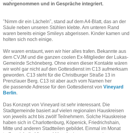
wahrgenommen und in Gespräche integriert.
"Nimm dir ein Lächeln", stand auf dem A4-Blatt, das an der
Säule neben unseren Stühlen klebte. Am unteren Rand
waren bereits einige Smileys abgerissen. Kinder kamen und
holten sich noch einige.
Wir waren erstaunt, wen wir hier alles trafen. Bekannte aus
dem CVJM und die ganzen coolen Ex-Mitglieder der Lukas-
Gemeinde Schöneberg. Ohne einen dieser Kontakte wären
wir wohl gar nicht auf den Gottesdienst im C13 aufmerksam
geworden. C13 steht für die Christburger Straße 13 in
Prenzlauer Berg. C13 ist aber auch vom Namen her
die passende Adresse für den Gottesdienst von
Vineyard
Berlin
.
Das Konzept von Vineyard ist sehr interessant. Die
Stadtgemeinde basiert auf vielen regionalen Hauskreisen
von jeweils acht bis zwölf Teilnehmern. Solche Hauskreise
haben sich in Charlottenburg, Köpenick, Friedrichshain,
Mitte und anderen Stadtteilen gebildet. Einmal im Monat