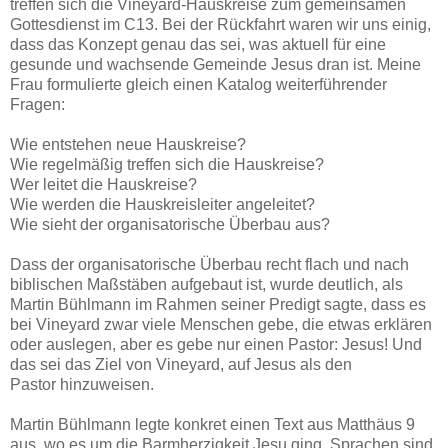
treffen sich die Vineyard-Hauskreise zum gemeinsamen
Gottesdienst im C13. Bei der Rückfahrt waren wir uns einig,
dass das Konzept genau das sei, was aktuell für eine
gesunde und wachsende Gemeinde Jesus dran ist. Meine
Frau formulierte gleich einen Katalog weiterführender
Fragen:
Wie entstehen neue Hauskreise?
Wie regelmäßig treffen sich die Hauskreise?
Wer leitet die Hauskreise?
Wie werden die Hauskreisleiter angeleitet?
Wie sieht der organisatorische Überbau aus?
Dass der organisatorische Überbau recht flach und nach
biblischen Maßstäben aufgebaut ist, wurde deutlich, als
Martin Bühlmann im Rahmen seiner Predigt sagte, dass es
bei Vineyard zwar viele Menschen gebe, die etwas erklären
oder auslegen, aber es gebe nur einen Pastor: Jesus! Und
das sei das Ziel von Vineyard, auf Jesus als den
Pastor hinzuweisen.
Martin Bühlmann legte konkret einen Text aus Matthäus 9
aus, wo es um die Barmherzigkeit Jesu ging. Sprachen sind