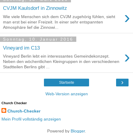
CVJM Kaulsdorf in Zinnowitz
›
Wie viele Menschen sich dem CVJM zugehörig fühlen, sieht
man erst bei einer Freizeit. In einer sehr entspannten
Atmosphäre lief die Zinnowi...
Sonntag, 10. Januar 2016
Vineyard im C13
›
Vineyard Berlin lebt ein interessantes Gemeindekonzept.
Neben den wöchentlichen Kleingruppen in den verschiedenen
Stadtteilen Berlins gibt ...
›
Startseite
Web-Version anzeigen
Church Checker
Church-Checker
Mein Profil vollständig anzeigen
Powered by
Blogger
.