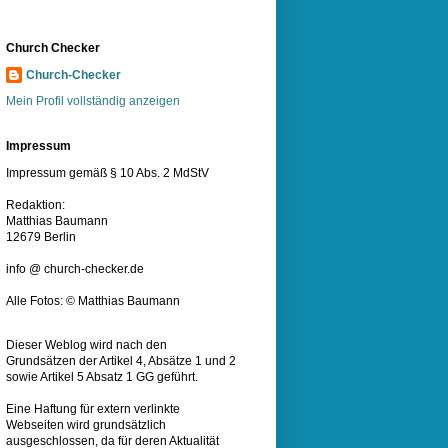
Church Checker
Church-Checker
Mein Profil vollständig anzeigen
Impressum
Impressum gemäß § 10 Abs. 2 MdStV
Redaktion:
Matthias Baumann
12679 Berlin
info @ church-checker.de
Alle Fotos: © Matthias Baumann
Dieser Weblog wird nach den
Grundsätzen der Artikel 4, Absätze 1 und 2
sowie Artikel 5 Absatz 1 GG geführt.
Eine Haftung für extern verlinkte
Webseiten wird grundsätzlich
ausgeschlossen, da für deren Aktualität