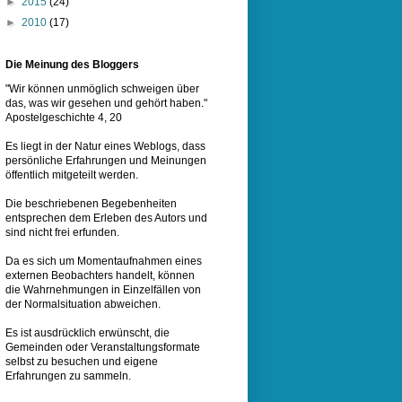
►
2015
(24)
►
2010
(17)
Die Meinung des Bloggers
"Wir können unmöglich schweigen über
das, was wir gesehen und gehört haben."
Apostelgeschichte 4, 20
Es liegt in der Natur eines
Weblogs
, dass
persönliche Erfahrungen und Meinungen
öffentlich mitgeteilt werden.
Die beschriebenen Begebenheiten
entsprechen dem Erleben des Autors und
sind nicht frei erfunden.
Da es sich um Momentaufnahmen eines
externen Beobachters handelt, können
die Wahrnehmungen in Einzelfällen von
der Normalsituation abweichen.
Es ist ausdrücklich erwünscht, die
Gemeinden oder Veranstaltungsformate
selbst zu besuchen und eigene
Erfahrungen zu sammeln.