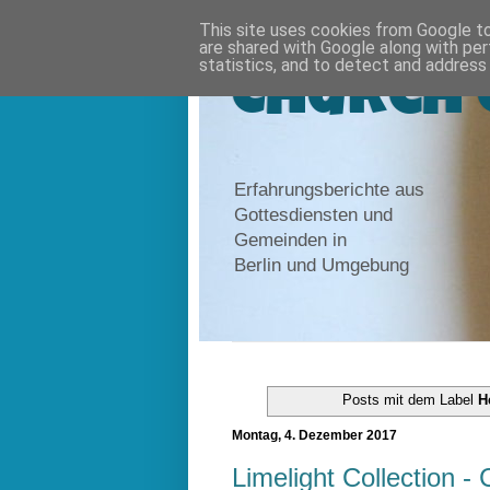
This site uses cookies from Google to 
are shared with Google along with per
statistics, and to detect and address
Church 
Erfahrungsberichte aus
Gottesdiensten und
Gemeinden in
Berlin und Umgebung
Posts mit dem Label
H
Montag, 4. Dezember 2017
Limelight Collection -