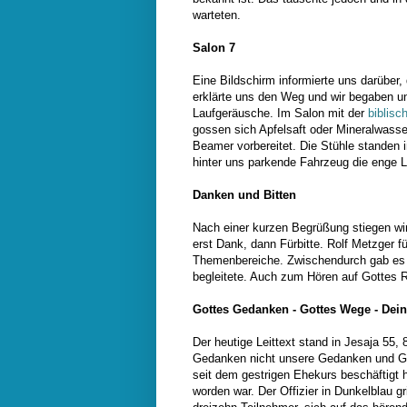
warteten.
Salon 7
Eine Bildschirm informierte uns darüber, 
erklärte uns den Weg und wir begaben un
Laufgeräusche. Im Salon mit der
biblis
gossen sich Apfelsaft oder Mineralwass
Beamer vorbereitet. Die Stühle standen 
hinter uns parkende Fahrzeug die enge 
Danken und Bitten
Nach einer kurzen Begrüßung stiegen wir 
erst Dank, dann Fürbitte. Rolf Metzger fü
Themenbereiche. Zwischendurch gab es i
begleitete. Auch zum Hören auf Gottes 
Gottes Gedanken - Gottes Wege - Dein
Der heutige Leittext stand in Jesaja 55,
Gedanken nicht unsere Gedanken und G
seit dem gestrigen Ehekurs beschäftigt
worden war. Der Offizier in Dunkelblau g