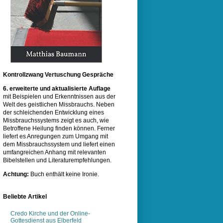
Kontrollzwang Vertuschung Gespräche
6. erweiterte und aktualisierte Auflage
mit Beispielen und Erkenntnissen aus der
Welt des geistlichen Missbrauchs. Neben
der schleichenden Entwicklung eines
Missbrauchssystems zeigt es auch, wie
Betroffene Heilung finden können. Ferner
liefert es Anregungen zum Umgang mit
dem Missbrauchssystem und liefert einen
umfangreichen Anhang mit relevanten
Bibelstellen und Literaturempfehlungen.
Achtung:
Buch enthält keine Ironie.
Beliebte Artikel
Credo Kirche und der Online-
Gottesdienst aus Elberfeld