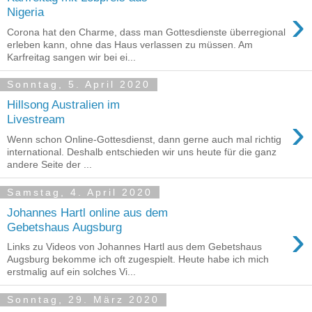
›
Nigeria
Corona hat den Charme, dass man Gottesdienste überregional
erleben kann, ohne das Haus verlassen zu müssen. Am
Karfreitag sangen wir bei ei...
Sonntag, 5. April 2020
Hillsong Australien im
›
Livestream
Wenn schon Online-Gottesdienst, dann gerne auch mal richtig
international. Deshalb entschieden wir uns heute für die ganz
andere Seite der ...
Samstag, 4. April 2020
Johannes Hartl online aus dem
›
Gebetshaus Augsburg
Links zu Videos von Johannes Hartl aus dem Gebetshaus
Augsburg bekomme ich oft zugespielt. Heute habe ich mich
erstmalig auf ein solches Vi...
Sonntag, 29. März 2020