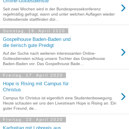
›
Offline-Gottesdienste
Seit zwei Wochen wird in der Bundespressekonferenz
regelmäßig gefragt, wann und unter welchen Auflagen wieder
Gottesdienste stattfinden dür...
Sonntag, 19. April 2020
Gospelhouse Baden-Baden und
›
die tierisch gute Predigt
Auf der Suche nach weiteren interessanten Online-
Gottesdiensten schlug unsere Tochter das Gospelhouse
Baden-Baden vor. Das Gospelhouse Bade...
Freitag, 17. April 2020
Hope is Rising mit Campus für
›
Christus
Campus für Christus ist eigentlich eine Studentenbewegung.
Heute schauten wir uns den Livestream Hope is Rising an. Ein
guter Freund, de...
Freitag, 10. April 2020
Karfreitag mit Lobpreis aus