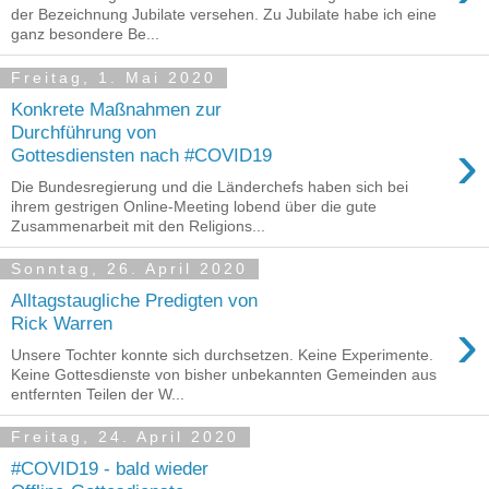
der Bezeichnung Jubilate versehen. Zu Jubilate habe ich eine
ganz besondere Be...
Freitag, 1. Mai 2020
Konkrete Maßnahmen zur
Durchführung von
›
Gottesdiensten nach #COVID19
Die Bundesregierung und die Länderchefs haben sich bei
ihrem gestrigen Online-Meeting lobend über die gute
Zusammenarbeit mit den Religions...
Sonntag, 26. April 2020
Alltagstaugliche Predigten von
›
Rick Warren
Unsere Tochter konnte sich durchsetzen. Keine Experimente.
Keine Gottesdienste von bisher unbekannten Gemeinden aus
entfernten Teilen der W...
Freitag, 24. April 2020
#COVID19 - bald wieder