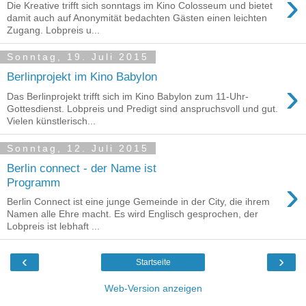
›
Die Kreative trifft sich sonntags im Kino Colosseum und bietet
damit auch auf Anonymität bedachten Gästen einen leichten
Zugang. Lobpreis u...
Sonntag, 19. Juli 2015
Berlinprojekt im Kino Babylon
›
Das Berlinprojekt trifft sich im Kino Babylon zum 11-Uhr-
Gottesdienst. Lobpreis und Predigt sind anspruchsvoll und gut.
Vielen künstlerisch...
Sonntag, 12. Juli 2015
Berlin connect - der Name ist
›
Programm
Berlin Connect ist eine junge Gemeinde in der City, die ihrem
Namen alle Ehre macht. Es wird Englisch gesprochen, der
Lobpreis ist lebhaft ...
‹
›
Startseite
Web-Version anzeigen