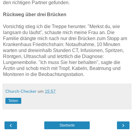
den richtigen Partner gefunden.
Rückweg über drei Brücken
Vorsichtig stieg ich die Treppe herunter. "Merkst du, wie
langsam du läufst", schaute mich meine Frau an. Die
Familie drängte mich nach nur drei Brücken zum Stopp am
Krankenhaus Friedrichshain: Notaufnahme, 10 Minuten
warten und dreieinhalb Stunden CT, Infusionen, Spritzen,
Röntgen, Ultraschall und letztlich die Diagnose:
Lungenembolie. "Ich muss Sie hier behalten", sagte die
Ärztin und schob mich mit Tropf, Kabeln, Beatmung und
Monitoren in die Beobachtungsstation.
Church-Checker
um
15:57
Teilen
‹
›
Startseite