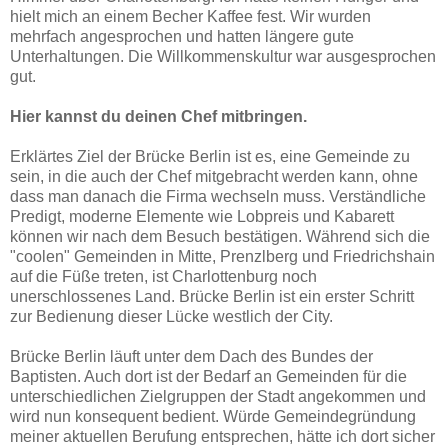
hielt mich an einem Becher Kaffee fest. Wir wurden
mehrfach angesprochen und hatten längere gute
Unterhaltungen. Die Willkommenskultur war ausgesprochen
gut.
Hier kannst du deinen Chef mitbringen.
Erklärtes Ziel der Brücke Berlin ist es, eine Gemeinde zu
sein, in die auch der Chef mitgebracht werden kann, ohne
dass man danach die Firma wechseln muss. Verständliche
Predigt, moderne Elemente wie Lobpreis und Kabarett
können wir nach dem Besuch bestätigen. Während sich die
"coolen" Gemeinden in Mitte, Prenzlberg und Friedrichshain
auf die Füße treten, ist Charlottenburg noch
unerschlossenes Land. Brücke Berlin ist ein erster Schritt
zur Bedienung dieser Lücke westlich der City.
Brücke Berlin läuft unter dem Dach des Bundes der
Baptisten. Auch dort ist der Bedarf an Gemeinden für die
unterschiedlichen Zielgruppen der Stadt angekommen und
wird nun konsequent bedient. Würde Gemeindegründung
meiner aktuellen Berufung entsprechen, hätte ich dort sicher