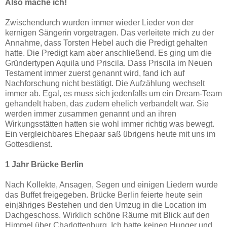
Also mache ich!
Zwischendurch wurden immer wieder Lieder von der
kernigen Sängerin vorgetragen. Das verleitete mich zu der
Annahme, dass Torsten Hebel auch die Predigt gehalten
hatte. Die Predigt kam aber anschließend. Es ging um die
Gründertypen Aquila und Priscila. Dass Priscila im Neuen
Testament immer zuerst genannt wird, fand ich auf
Nachforschung nicht bestätigt. Die Aufzählung wechselt
immer ab. Egal, es muss sich jedenfalls um ein Dream-Team
gehandelt haben, das zudem ehelich verbandelt war. Sie
werden immer zusammen genannt und an ihren
Wirkungsstätten hatten sie wohl immer richtig was bewegt.
Ein vergleichbares Ehepaar saß übrigens heute mit uns im
Gottesdienst.
1 Jahr Brücke Berlin
Nach Kollekte, Ansagen, Segen und einigen Liedern wurde
das Buffet freigegeben. Brücke Berlin feierte heute sein
einjähriges Bestehen und den Umzug in die Location im
Dachgeschoss. Wirklich schöne Räume mit Blick auf den
Himmel über Charlottenburg. Ich hatte keinen Hunger und