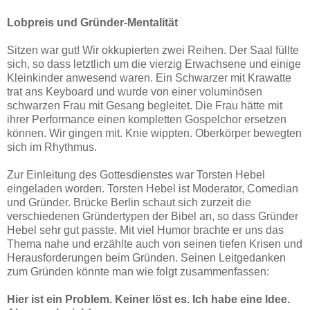
Lobpreis und Gründer-Mentalität
Sitzen war gut! Wir okkupierten zwei Reihen. Der Saal füllte
sich, so dass letztlich um die vierzig Erwachsene und einige
Kleinkinder anwesend waren. Ein Schwarzer mit Krawatte
trat ans Keyboard und wurde von einer voluminösen
schwarzen Frau mit Gesang begleitet. Die Frau hätte mit
ihrer Performance einen kompletten Gospelchor ersetzen
können. Wir gingen mit. Knie wippten. Oberkörper bewegten
sich im Rhythmus.
Zur Einleitung des Gottesdienstes war Torsten Hebel
eingeladen worden. Torsten Hebel ist Moderator, Comedian
und Gründer. Brücke Berlin schaut sich zurzeit die
verschiedenen Gründertypen der Bibel an, so dass Gründer
Hebel sehr gut passte. Mit viel Humor brachte er uns das
Thema nahe und erzählte auch von seinen tiefen Krisen und
Herausforderungen beim Gründen. Seinen Leitgedanken
zum Gründen könnte man wie folgt zusammenfassen:
Hier ist ein Problem. Keiner löst es. Ich habe eine Idee.