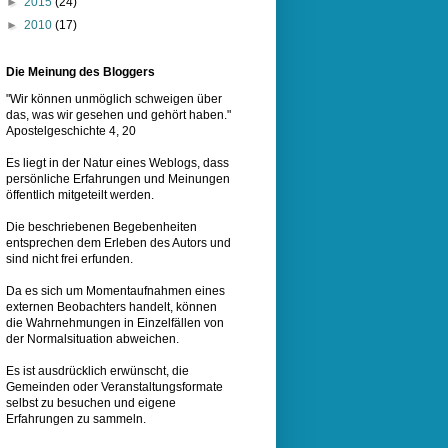
►
2015
(24)
►
2010
(17)
Die Meinung des Bloggers
"Wir können unmöglich schweigen über
das, was wir gesehen und gehört haben."
Apostelgeschichte 4, 20
Es liegt in der Natur eines
Weblogs
, dass
persönliche Erfahrungen und Meinungen
öffentlich mitgeteilt werden.
Die beschriebenen Begebenheiten
entsprechen dem Erleben des Autors und
sind nicht frei erfunden.
Da es sich um Momentaufnahmen eines
externen Beobachters handelt, können
die Wahrnehmungen in Einzelfällen von
der Normalsituation abweichen.
Es ist ausdrücklich erwünscht, die
Gemeinden oder Veranstaltungsformate
selbst zu besuchen und eigene
Erfahrungen zu sammeln.