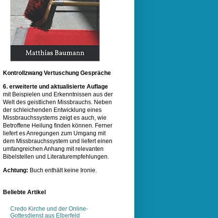
Kontrollzwang Vertuschung Gespräche
6. erweiterte und aktualisierte Auflage
mit Beispielen und Erkenntnissen aus der
Welt des geistlichen Missbrauchs. Neben
der schleichenden Entwicklung eines
Missbrauchssystems zeigt es auch, wie
Betroffene Heilung finden können. Ferner
liefert es Anregungen zum Umgang mit
dem Missbrauchssystem und liefert einen
umfangreichen Anhang mit relevanten
Bibelstellen und Literaturempfehlungen.
Achtung:
Buch enthält keine Ironie.
Beliebte Artikel
Credo Kirche und der Online-
Gottesdienst aus Elberfeld