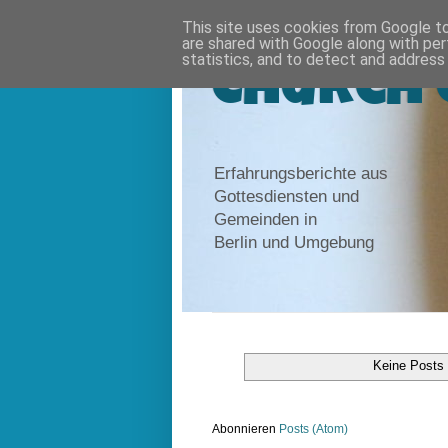
This site uses cookies from Google to 
are shared with Google along with per
statistics, and to detect and address
Church 
Erfahrungsberichte aus
Gottesdiensten und
Gemeinden in
Berlin und Umgebung
Keine Posts
Abonnieren
Posts (Atom)