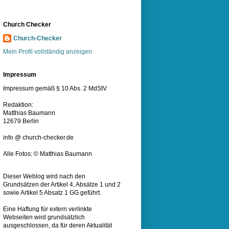
Church Checker
Church-Checker
Mein Profil vollständig anzeigen
Impressum
Impressum gemäß § 10 Abs. 2 MdStV
Redaktion:
Matthias Baumann
12679 Berlin
info @ church-checker.de
Alle Fotos: © Matthias Baumann
Dieser Weblog wird nach den
Grundsätzen der Artikel 4, Absätze 1 und 2
sowie Artikel 5 Absatz 1 GG geführt.
Eine Haftung für extern verlinkte
Webseiten wird grundsätzlich
ausgeschlossen, da für deren Aktualität