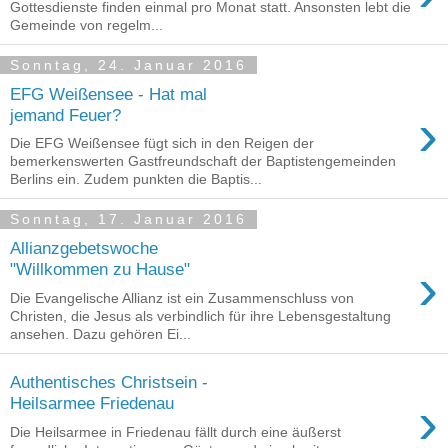
Gottesdienste finden einmal pro Monat statt. Ansonsten lebt die
Gemeinde von regelm...
Sonntag, 24. Januar 2016
EFG Weißensee - Hat mal
›
jemand Feuer?
Die EFG Weißensee fügt sich in den Reigen der
bemerkenswerten Gastfreundschaft der Baptistengemeinden
Berlins ein. Zudem punkten die Baptis...
Sonntag, 17. Januar 2016
Allianzgebetswoche
›
"Willkommen zu Hause"
Die Evangelische Allianz ist ein Zusammenschluss von
Christen, die Jesus als verbindlich für ihre Lebensgestaltung
ansehen. Dazu gehören Ei...
Authentisches Christsein -
›
Heilsarmee Friedenau
Die Heilsarmee in Friedenau fällt durch eine äußerst