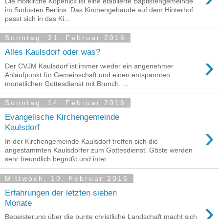
Die Hofkirche Köpenick ist eine etablierte Baptistengemeinde
im Südosten Berlins. Das Kirchengebäude auf dem Hinterhof
passt sich in das Ki...
Sonntag, 21. Februar 2016
Alles Kaulsdorf oder was?
›
Der CVJM Kaulsdorf ist immer wieder ein angenehmer
Anlaufpunkt für Gemeinschaft und einen entspannten
monatlichen Gottesdienst mit Brunch. ...
Sonntag, 14. Februar 2016
Evangelische Kirchengemeinde
›
Kaulsdorf
In der Kirchengemeinde Kaulsdorf treffen sich die
angestammten Kaulsdorfer zum Gottesdienst. Gäste werden
sehr freundlich begrüßt und inter...
Mittwoch, 10. Februar 2016
Erfahrungen der letzten sieben
›
Monate
Begeisterung über die bunte christliche Landschaft macht sich