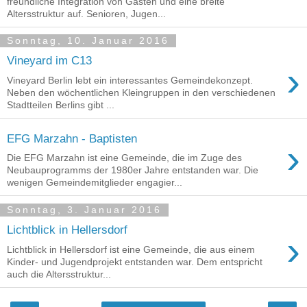
freundliche Integration von Gästen und eine breite
Altersstruktur auf. Senioren, Jugen...
Sonntag, 10. Januar 2016
Vineyard im C13
›
Vineyard Berlin lebt ein interessantes Gemeindekonzept.
Neben den wöchentlichen Kleingruppen in den verschiedenen
Stadtteilen Berlins gibt ...
EFG Marzahn - Baptisten
›
Die EFG Marzahn ist eine Gemeinde, die im Zuge des
Neubauprogramms der 1980er Jahre entstanden war. Die
wenigen Gemeindemitglieder engagier...
Sonntag, 3. Januar 2016
Lichtblick in Hellersdorf
›
Lichtblick in Hellersdorf ist eine Gemeinde, die aus einem
Kinder- und Jugendprojekt entstanden war. Dem entspricht
auch die Altersstruktur...