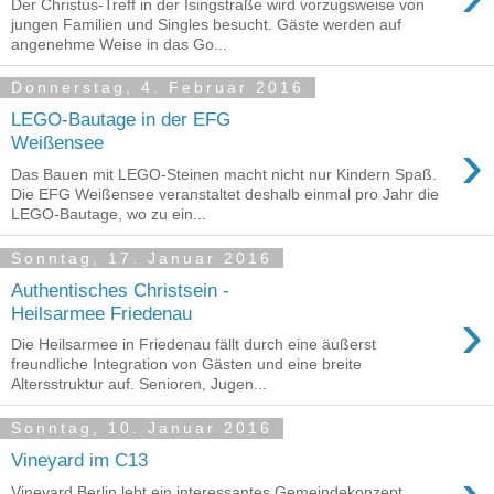
Der Christus-Treff in der Isingstraße wird vorzugsweise von
jungen Familien und Singles besucht. Gäste werden auf
angenehme Weise in das Go...
Donnerstag, 4. Februar 2016
LEGO-Bautage in der EFG
›
Weißensee
Das Bauen mit LEGO-Steinen macht nicht nur Kindern Spaß.
Die EFG Weißensee veranstaltet deshalb einmal pro Jahr die
LEGO-Bautage, wo zu ein...
Sonntag, 17. Januar 2016
Authentisches Christsein -
›
Heilsarmee Friedenau
Die Heilsarmee in Friedenau fällt durch eine äußerst
freundliche Integration von Gästen und eine breite
Altersstruktur auf. Senioren, Jugen...
Sonntag, 10. Januar 2016
Vineyard im C13
Vineyard Berlin lebt ein interessantes Gemeindekonzept.