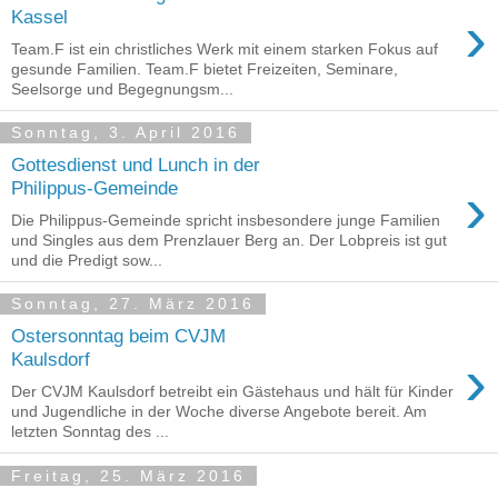
›
Kassel
Team.F ist ein christliches Werk mit einem starken Fokus auf
gesunde Familien. Team.F bietet Freizeiten, Seminare,
Seelsorge und Begegnungsm...
Sonntag, 3. April 2016
Gottesdienst und Lunch in der
›
Philippus-Gemeinde
Die Philippus-Gemeinde spricht insbesondere junge Familien
und Singles aus dem Prenzlauer Berg an. Der Lobpreis ist gut
und die Predigt sow...
Sonntag, 27. März 2016
Ostersonntag beim CVJM
›
Kaulsdorf
Der CVJM Kaulsdorf betreibt ein Gästehaus und hält für Kinder
und Jugendliche in der Woche diverse Angebote bereit. Am
letzten Sonntag des ...
Freitag, 25. März 2016