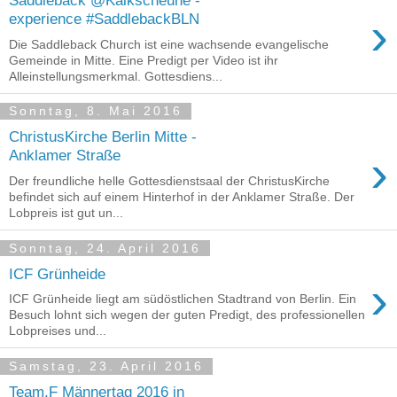
Saddleback @Kalkscheune -
›
experience #SaddlebackBLN
Die Saddleback Church ist eine wachsende evangelische
Gemeinde in Mitte. Eine Predigt per Video ist ihr
Alleinstellungsmerkmal. Gottesdiens...
Sonntag, 8. Mai 2016
ChristusKirche Berlin Mitte -
›
Anklamer Straße
Der freundliche helle Gottesdienstsaal der ChristusKirche
befindet sich auf einem Hinterhof in der Anklamer Straße. Der
Lobpreis ist gut un...
Sonntag, 24. April 2016
ICF Grünheide
›
ICF Grünheide liegt am südöstlichen Stadtrand von Berlin. Ein
Besuch lohnt sich wegen der guten Predigt, des professionellen
Lobpreises und...
Samstag, 23. April 2016
Team.F Männertag 2016 in