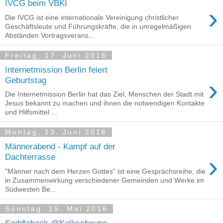
IVCG beim VBKI
›
Die IVCG ist eine internationale Vereinigung christlicher
Geschäftsleute und Führungskräfte, die in unregelmäßigen
Abständen Vortragsverans...
Freitag, 17. Juni 2016
Internetmission Berlin feiert
›
Geburtstag
Die Internetmission Berlin hat das Ziel, Menschen der Stadt mit
Jesus bekannt zu machen und ihnen die notwendigen Kontakte
und Hilfsmittel ...
Montag, 13. Juni 2016
Männerabend - Kampf auf der
›
Dachterrasse
"Männer nach dem Herzen Gottes" ist eine Gesprächsreihe, die
in Zusammenwirkung verschiedener Gemeinden und Werke im
Südwesten Be...
Sonntag, 15. Mai 2016