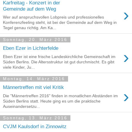
Karfreitag - Konzert in der
›
Gemeinde auf dem Weg
Wer auf anspruchsvollen Lobpreis und professionelles
Konferenzfeeling steht, ist bei der Gemeinde auf dem Weg in
Tegel genau richtig. Am Ka...
Sonntag, 20. März 2016
Eben Ezer in Lichterfelde
›
Eben Ezer ist eine frische Landeskirchliche Gemeinschaft im
Süden Berlins. Die Altersstruktur ist gut durchmischt. Es gibt
viele Kinder, Ju...
Montag, 14. März 2016
Männertreffen mit viel Kritik
›
Die "Männertreffen 2016" finden in monatlichen Abständen im
Süden Berlins statt. Heute ging es um die praktische
Auseinandersetzu...
Sonntag, 13. März 2016
CVJM Kaulsdorf in Zinnowitz